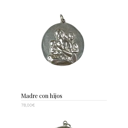
AÑADIR AL CARRITO
Madre con hijos
78,00
€