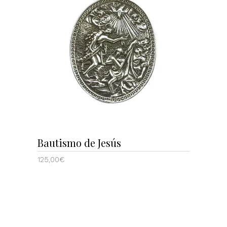
AÑADIR AL CARRITO
Bautismo de Jesús
125,00
€