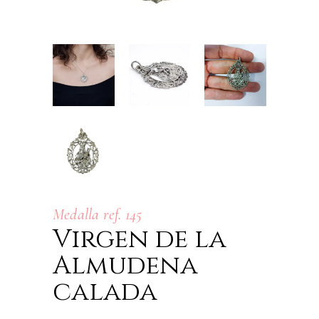
Medalla ref. 145
Virgen de la
Almudena
calada