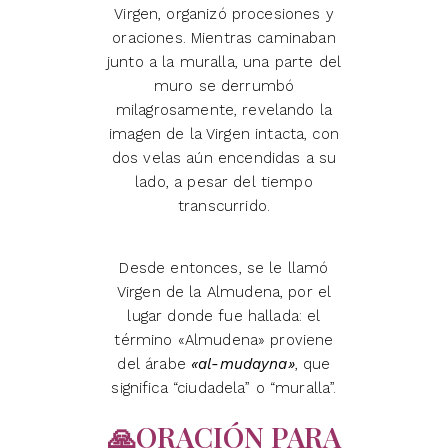
Virgen, organizó procesiones y
oraciones. Mientras caminaban
junto a la muralla, una parte del
muro se derrumbó
milagrosamente, revelando la
imagen de la Virgen intacta, con
dos velas aún encendidas a su
lado, a pesar del tiempo
transcurrido.
Desde entonces, se le llamó
Virgen de la Almudena, por el
lugar donde fue hallada: el
término «Almudena» proviene
del árabe
«al-mudayna»
, que
significa “ciudadela” o “muralla”.
🙏ORACIÓN PARA