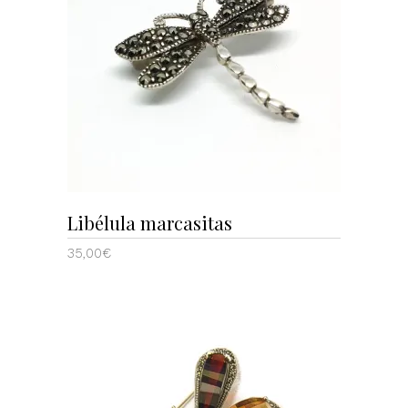
AÑADIR AL CARRITO
Libélula marcasitas
35,00
€