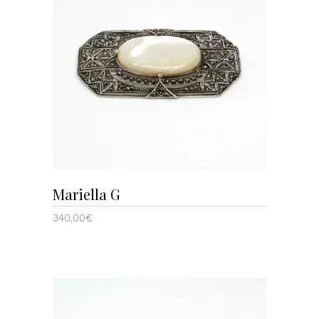
AÑADIR AL CARRITO
Mariella G
340,00
€