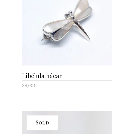
AÑADIR AL CARRITO
Libélula nácar
38,00
€
Sold