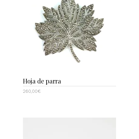
AÑADIR AL CARRITO
Hoja de parra
260,00
€