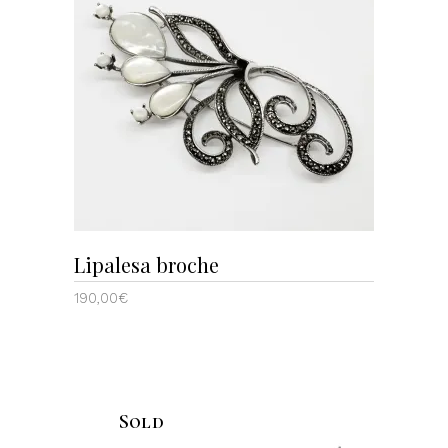
AÑADIR AL CARRITO
Lipalesa broche
190,00
€
Sold