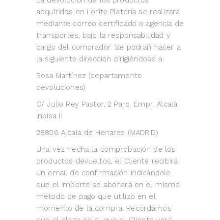
La devolución de los productos
adquiridos en Lorite Platería se realizará
mediante correo certificado o agencia de
transportes, bajo la responsabilidad y
cargo del comprador. Se podrán hacer a
la siguiente dirección dirigiéndose a:
Rosa Martínez (departamento
devoluciones).
C/ Julio Rey Pastor, 2 Parq. Empr. Alcalá
Inbisa II
28806 Alcalá de Henares (MADRID)
Una vez hecha la comprobación de los
productos devueltos, el Cliente recibirá
un email de confirmación indicándole
que el importe se abonará en el mismo
método de pago que utilizó en el
momento de la compra. Recordamos