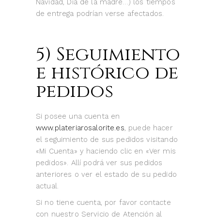
Navidad, Día de la madre…) los tiempos
de entrega podrían verse afectados.
5) Seguimiento
e histórico de
pedidos
Si posee una cuenta en
www.plateriarosalorite.es
, puede hacer
el seguimiento de sus pedidos visitando
«Mi Cuenta» y haciendo clic en «Ver mis
pedidos». Allí podrá ver sus pedidos
anteriores o ver el estado de su pedido
actual.
Si no tiene cuenta, por favor contacte
con nuestro Servicio de Atención al