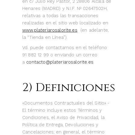
en c/ Julio Rey Pastor, 2 28806 Alcalá de
Henares (MADRID) y N.I.F. Nº 02647502H,
relativas a todas las transacciones
realizadas en el sitio web localizado en
www.plateriarosalorite.es
(en adelante,
la “Tienda en Línea”).
Vd. puede contactarnos en el teléfono
91 882 12 99 o enviando un correo
a
contacto@plateriarosalorite.es
.
2) Definiciones
«Documentos Contractuales del Sitio».-
El término incluye estos Términos y
Condiciones, el Aviso de Privacidad, la
Política de Entrega, Devoluciones y
Cancelaciones; en general, el término