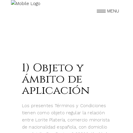
MENU
1) Objeto y
ámbito de
aplicación
Los presentes Términos y Condiciones
tienen como objeto regular la relación
entre Lorite Platería, comercio minorista
de nacionalidad española, con domicilio