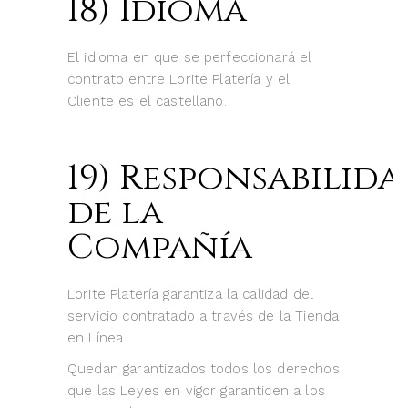
18) Idioma
El idioma en que se perfeccionará el
contrato entre Lorite Platería y el
Cliente es el castellano.
19) Responsabilida
de la
Compañía
Lorite Platería garantiza la calidad del
servicio contratado a través de la Tienda
en Línea.
Quedan garantizados todos los derechos
que las Leyes en vigor garanticen a los