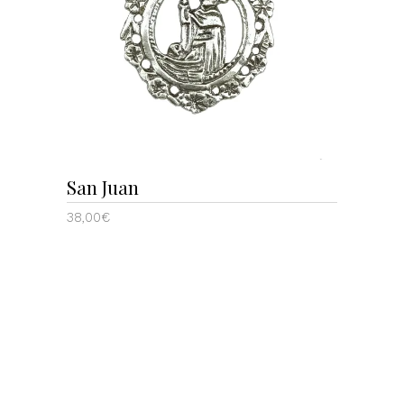
San Juan
38,00
€