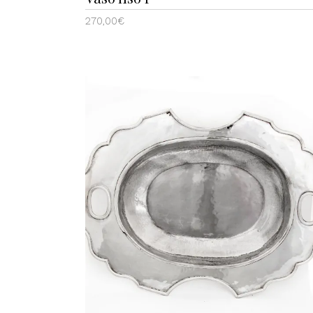
270,00
€