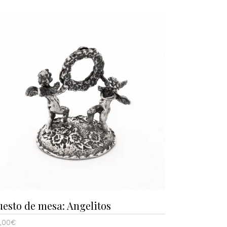
uesto de mesa: Angelitos
,00
€