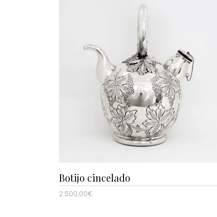
Botijo cincelado
2.500,00
€