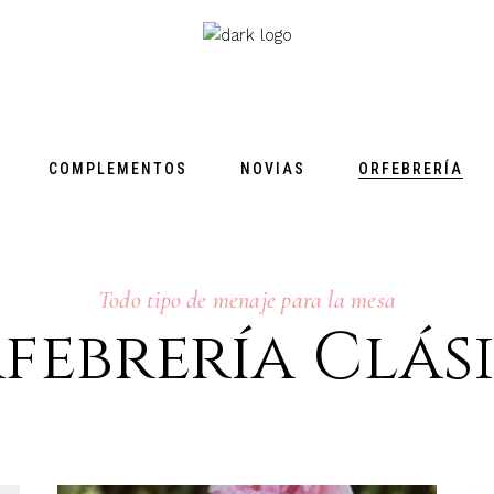
COMPLEMENTOS
NOVIAS
ORFEBRERÍA
Todo tipo de menaje para la mesa
febrería Clás