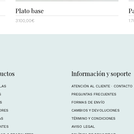
Plato base
P
3.100,00
€
1.
uctos
Información y soporte
LAS
ATENCIÓN AL CLIENTE · CONTACTO
S
PREGUNTAS FRECUENTES
OS
FORMAS DE ENVÍO
ORES
CAMBIOS Y DEVOLUCIONES
AS
TÉRMINO Y CONDICIONES
NTES
AVISO LEGAL