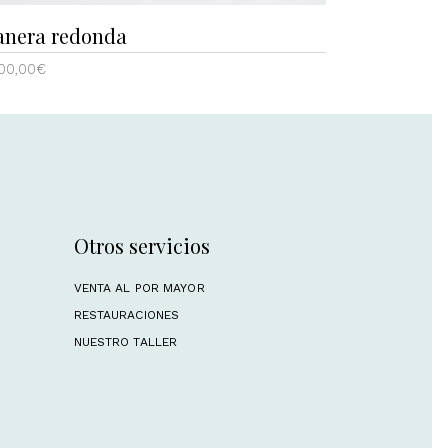
anera redonda
700,00
€
Otros servicios
VENTA AL POR MAYOR
RESTAURACIONES
NUESTRO TALLER