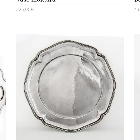
325,00
€
4.