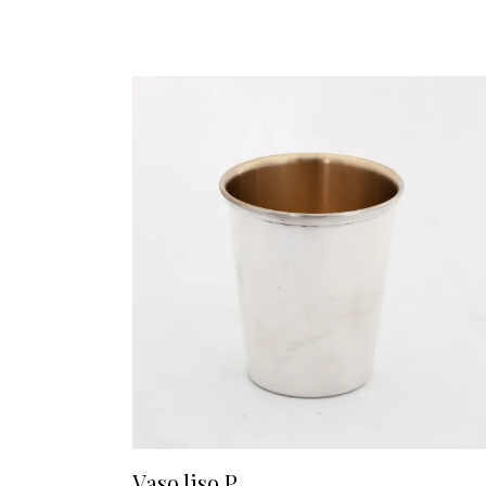
Vaso liso P