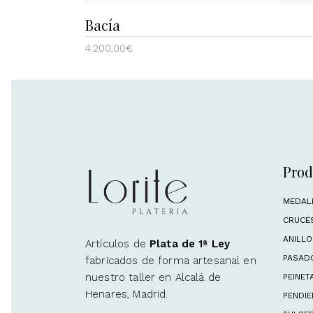
Bacía
4.200,00
€
Prod
MEDAL
CRUCE
ANILL
Artículos de
Plata de 1ª Ley
PASAD
fabricados de forma artesanal en
nuestro taller en Alcalá de
PEINET
Henares, Madrid.
PENDIE