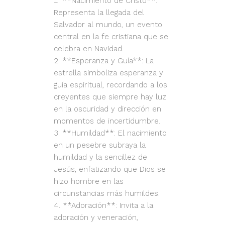
**Nacimiento de Cristo**:
Representa la llegada del
Salvador al mundo, un evento
central en la fe cristiana que se
celebra en Navidad.
**Esperanza y Guía**: La
estrella simboliza esperanza y
guía espiritual, recordando a los
creyentes que siempre hay luz
en la oscuridad y dirección en
momentos de incertidumbre.
**Humildad**: El nacimiento
en un pesebre subraya la
humildad y la sencillez de
Jesús, enfatizando que Dios se
hizo hombre en las
circunstancias más humildes.
**Adoración**: Invita a la
adoración y veneración,