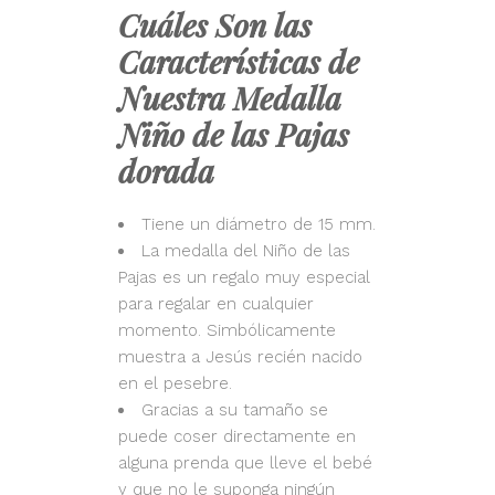
Cuáles Son las
Características de
Nuestra Medalla
Niño de las Pajas
dorada
Tiene un diámetro de 15 mm.
La medalla del Niño de las
Pajas es un regalo muy especial
para regalar en cualquier
momento. Simbólicamente
muestra a Jesús recién nacido
en el pesebre.
Gracias a su tamaño se
puede coser directamente en
alguna prenda que lleve el bebé
y que no le suponga ningún