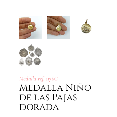
Medalla ref. 1176G
Medalla Niño
de las Pajas
dorada