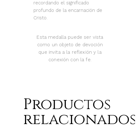
recordando el significado
profundo de la encarnación de
Cristo.
Esta medalla puede ser vista
como un objeto de devoción
que invita a la reflexión y la
conexión con la fe.
Productos
relacionados