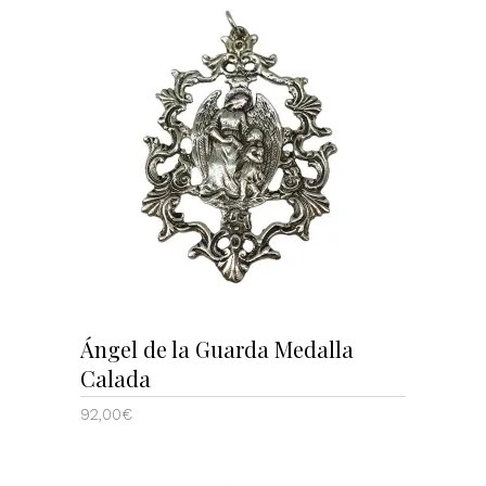
AÑADIR AL CARRITO
Ángel de la Guarda Medalla
Calada
92,00
€