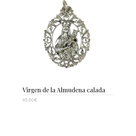
AÑADIR AL CARRITO
Virgen de la Almudena calada
45,00
€