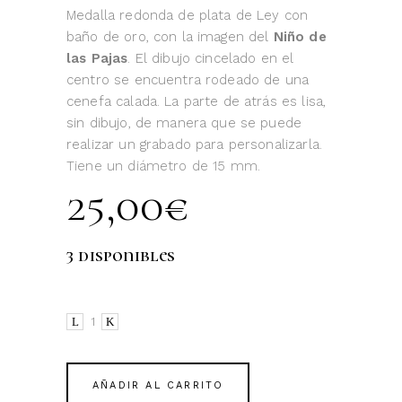
Medalla redonda de plata de Ley con
baño de oro, con la imagen del
Niño de
las Pajas
. El dibujo cincelado en el
centro se encuentra rodeado de una
cenefa calada. La parte de atrás es lisa,
sin dibujo, de manera que se puede
realizar un grabado para personalizarla.
Tiene un diámetro de 15 mm.
25,00
€
3 disponibles
Medalla
Niño
de
las
AÑADIR AL CARRITO