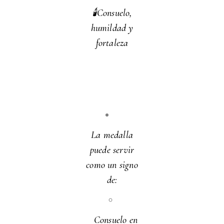
🕯️Consuelo,
humildad y
fortaleza
La medalla
puede servir
como un signo
de:
Consuelo en