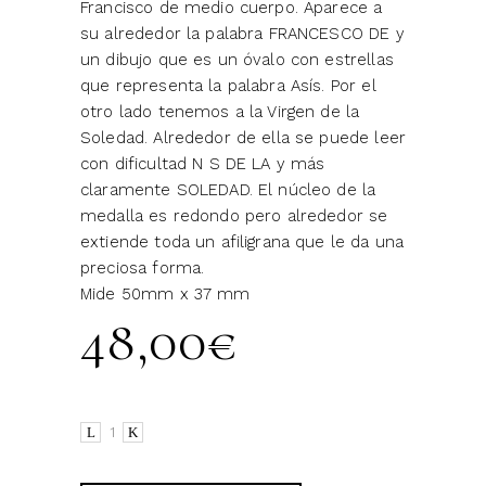
Francisco de medio cuerpo. Aparece a
su alrededor la palabra FRANCESCO DE y
un dibujo que es un óvalo con estrellas
que representa la palabra Asís. Por el
otro lado tenemos a la Virgen de la
Soledad. Alrededor de ella se puede leer
con dificultad N S DE LA y más
claramente SOLEDAD. El núcleo de la
medalla es redondo pero alrededor se
extiende toda un afiligrana que le da una
preciosa forma.
Mide 50mm x 37 mm
48,00
€
San
Francisco
y