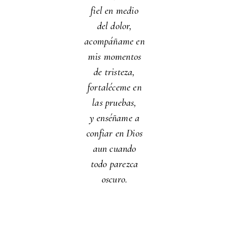
fiel en medio
del dolor,
acompáñame en
mis momentos
de tristeza,
fortaléceme en
las pruebas,
y enséñame a
confiar en Dios
aun cuando
todo parezca
oscuro.