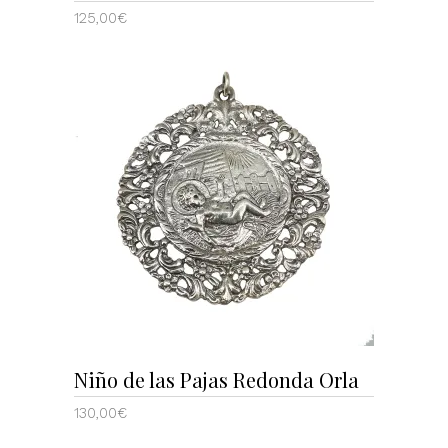
125,00
€
AÑADIR AL CARRITO
Niño de las Pajas Redonda Orla
130,00
€