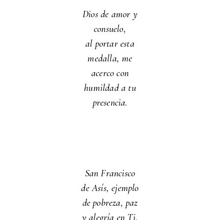
Dios de amor y
consuelo,
al portar esta
medalla, me
acerco con
humildad a tu
presencia.
San Francisco
de Asís, ejemplo
de pobreza, paz
y alegría en Ti,