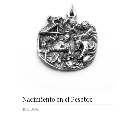
AÑADIR AL CARRITO
Nacimiento en el Pesebre
105,00
€