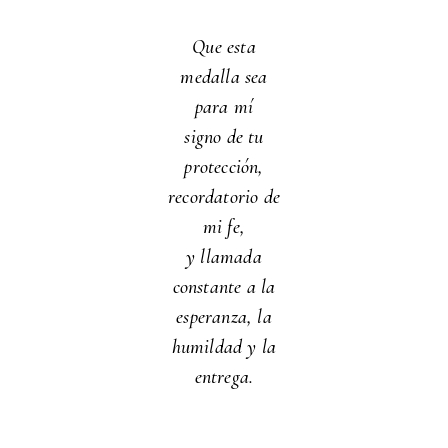
Que esta
medalla sea
para mí
signo de tu
protección,
recordatorio de
mi fe,
y llamada
constante a la
esperanza, la
humildad y la
entrega.