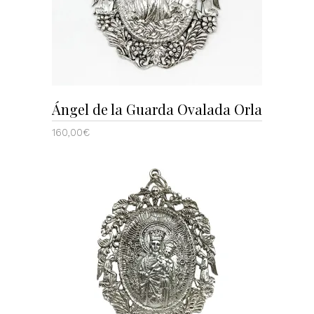
Ángel de la Guarda Ovalada Orla
160,00
€
AÑADIR AL CARRITO