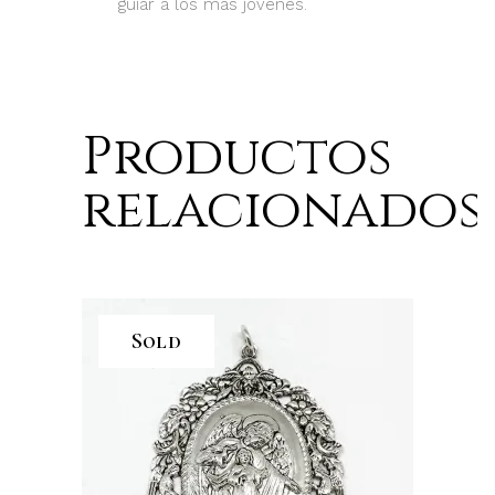
guiar a los más jóvenes.
Productos
relacionados
Sold
LEER MÁS