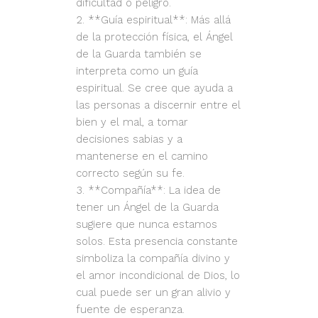
dificultad o peligro.
**Guía espiritual**: Más allá
de la protección física, el Ángel
de la Guarda también se
interpreta como un guía
espiritual. Se cree que ayuda a
las personas a discernir entre el
bien y el mal, a tomar
decisiones sabias y a
mantenerse en el camino
correcto según su fe.
**Compañía**: La idea de
tener un Ángel de la Guarda
sugiere que nunca estamos
solos. Esta presencia constante
simboliza la compañía divino y
el amor incondicional de Dios, lo
cual puede ser un gran alivio y
fuente de esperanza.