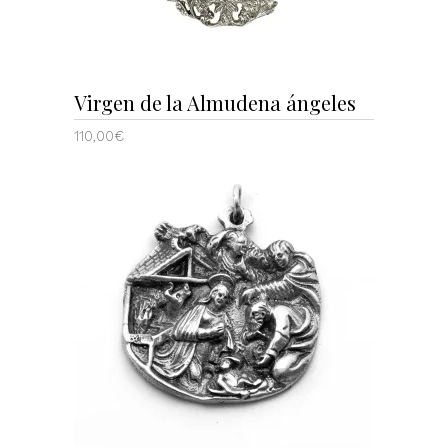
Virgen de la Almudena ángeles
110,00
€
AÑADIR AL CARRITO