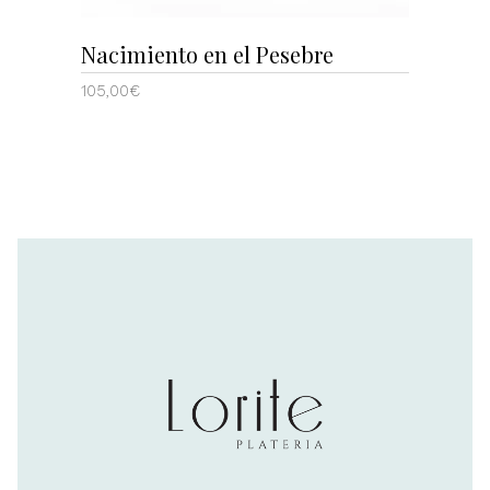
Nacimiento en el Pesebre
105,00
€