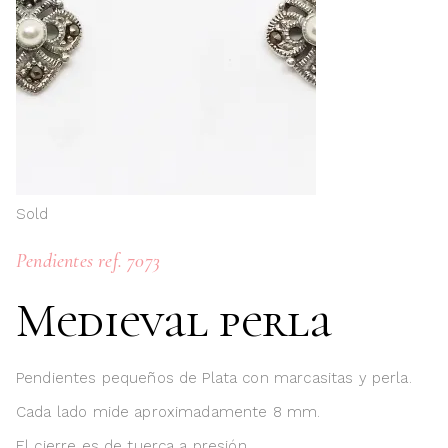
Sold
Pendientes ref. 7073
Medieval perla
Pendientes pequeños de Plata con marcasitas y perla.
Cada lado mide aproximadamente 8 mm.
El cierre es de tuerca a presión.