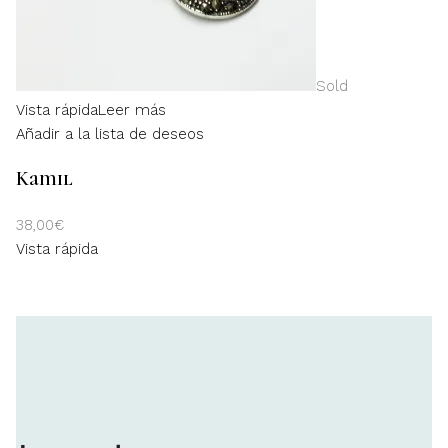
Sold
Vista rápida
Leer más
Añadir a la lista de deseos
Kamil
38,00
€
Vista rápida