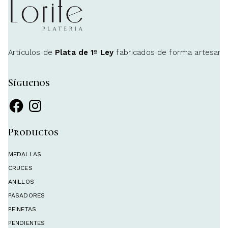
Artículos de
Plata de 1ª Ley
fabricados de forma artesanal 
Síguenos
Facebook
Instagram
Productos
MEDALLAS
CRUCES
ANILLOS
PASADORES
PEINETAS
PENDIENTES