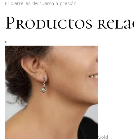
El cierre es de tuerca a presión.
Productos rela
Sold