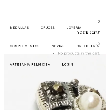
0
MEDALLAS
CRUCES
JOYERIA
Your Cart
0
COMPLEMENTOS
NOVIAS
ORFEBRERÍA
No products in the cart.
LOGIN
ARTESANIA RELIGIOSA