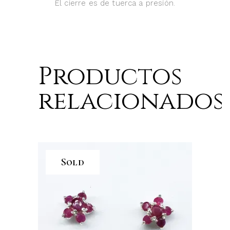
El cierre es de tuerca a presión.
Productos
relacionados
Sold
LEER MÁS