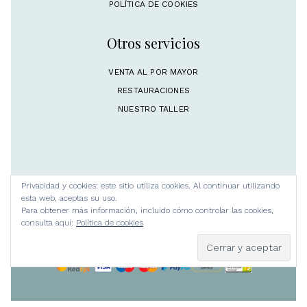
POLÍTICA DE COOKIES
Otros servicios
VENTA AL POR MAYOR
RESTAURACIONES
NUESTRO TALLER
Privacidad y cookies: este sitio utiliza cookies. Al continuar utilizando
esta web, aceptas su uso.
Para obtener más información, incluido cómo controlar las cookies,
consulta aquí:
Política de cookies
Rosa M. Lorite Platería 2024 © Todos los
derechos reservados