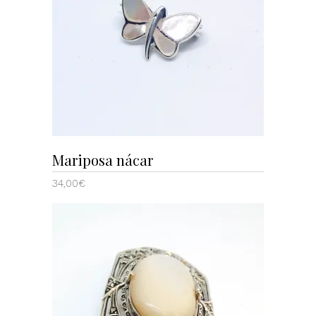
LEER MÁS
Mariposa nácar
34,00
€