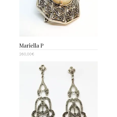
AÑADIR AL CARRITO
Mariella P
260,00
€
AÑADIR AL CARRITO