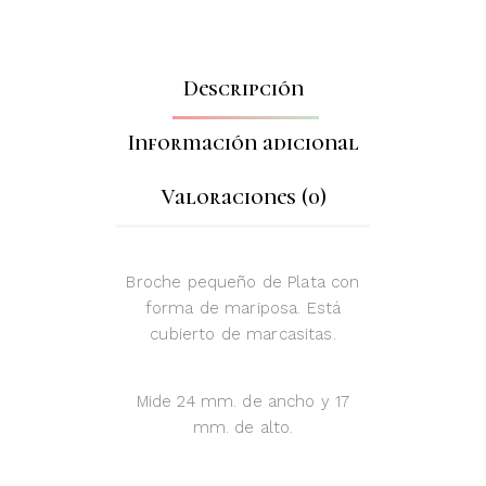
Descripción
Información adicional
Valoraciones (0)
Broche pequeño de Plata con
forma de mariposa. Está
cubierto de marcasitas.
Mide 24 mm. de ancho y 17
mm. de alto.