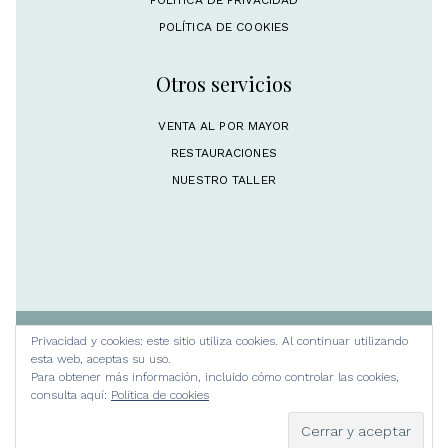
POLÍTICA DE COOKIES
Otros servicios
VENTA AL POR MAYOR
RESTAURACIONES
NUESTRO TALLER
Privacidad y cookies: este sitio utiliza cookies. Al continuar utilizando
Rosa M. Lorite Platería 2024 © Todos los
esta web, aceptas su uso.
derechos reservados
Para obtener más información, incluido cómo controlar las cookies,
consulta aquí:
Política de cookies