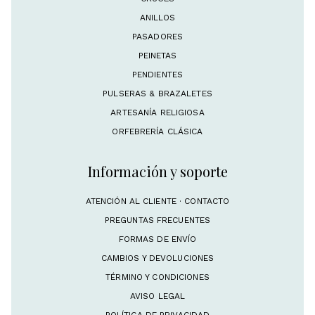
ANILLOS
PASADORES
PEINETAS
PENDIENTES
PULSERAS & BRAZALETES
ARTESANÍA RELIGIOSA
ORFEBRERÍA CLÁSICA
Información y soporte
ATENCIÓN AL CLIENTE · CONTACTO
PREGUNTAS FRECUENTES
FORMAS DE ENVÍO
CAMBIOS Y DEVOLUCIONES
TÉRMINO Y CONDICIONES
AVISO LEGAL
POLÍTICA DE PRIVACIDAD