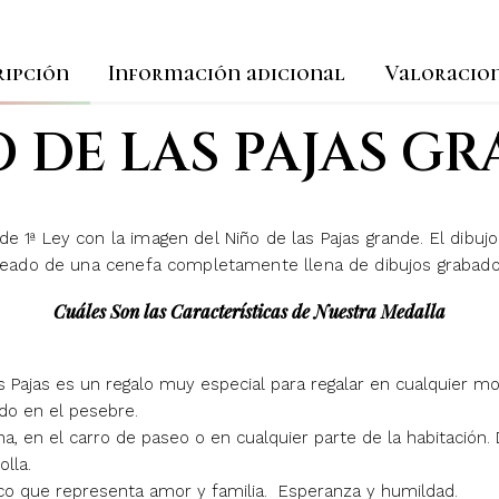
ripción
Información adicional
Valoracion
 DE LAS PAJAS G
e 1ª Ley con la imagen del Niño de las Pajas grande. El dibuj
eado de una cenefa completamente llena de dibujos grabado
Cuáles Son las Características de Nuestra Medalla
o
as Pajas es un regalo muy especial para regalar en cualquier
do en el pesebre.
a, en el carro de paseo o en cualquier parte de la habitación
lla.
ico que representa amor y familia. Esperanza y humildad.