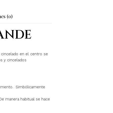
es (0)
RANDE
o cincelado en el centro se
s y cincelados
 momento. Simbólicamente
. De manera habitual se hace