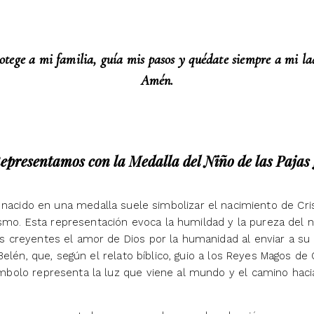
otege a mi familia, guía mis pasos y quédate siempre a mi la
Amén.
presentamos con la Medalla del Niño de las Pajas
nacido en una medalla suele simbolizar el nacimiento de Cri
ianismo. Esta representación evoca la humildad y la pureza del
s creyentes el amor de Dios por la humanidad al enviar a su H
Belén, que, según el relato bíblico, guio a los Reyes Magos de
mbolo representa la luz que viene al mundo y el camino hacia 