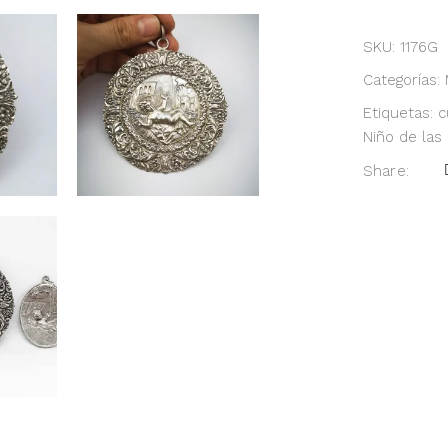
SKU:
1176G
Categorías:
Etiquetas:
c
Niño de las 
Share: