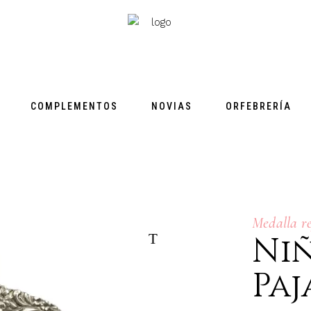
COMPLEMENTOS
NOVIAS
ORFEBRERÍA
Medalla re
Niñ
Paj