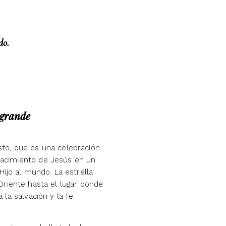
do.
 grande
sto, que es una celebración
 nacimiento de Jesús en un
ijo al mundo. La estrella
 Oriente hasta el lugar donde
la salvación y la fe.