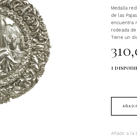
Medalla red
de las Pajas
encuentra 
rodeada de 
Tiene un d
310
1 disponi
AÑADI
Añadir a la