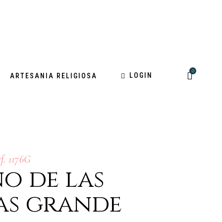
0
LOGIN
ARTESANIA RELIGIOSA
f. 1176G
o de las
as grande