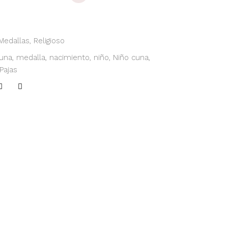
Medallas
,
Religioso
una
,
medalla
,
nacimiento
,
niño
,
Niño cuna
,
Pajas