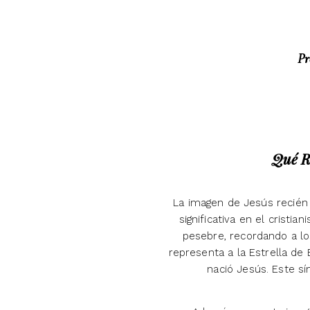
Pr
Qué Re
La imagen de Jesús recién 
significativa en el crist
pesebre, recordando a lo
representa a la Estrella de 
nació Jesús. Este sí