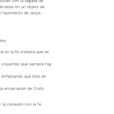
ocian con la llegada de
tiéndose en un objeto de
el nacimiento de Jesús.
tes:
l en la fe cristiana que se
os creyentes que siempre hay
, enfatizando que Dios se
la encarnación de Cristo.
 la conexión con la fe.