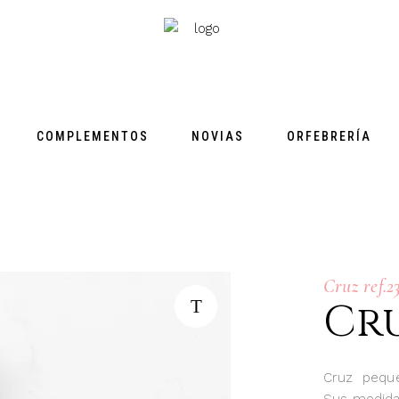
COMPLEMENTOS
NOVIAS
ORFEBRERÍA
Cruz ref.2
Cru
Cruz pequeñ