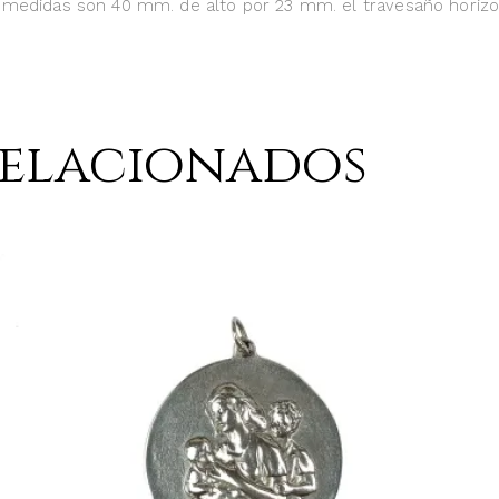
medidas son 40 mm. de alto por 23 mm. el travesaño horizo
relacionados
AÑADIR AL CARRITO