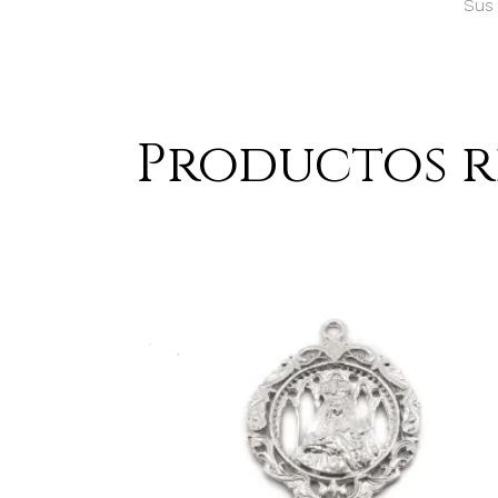
Sus 
Productos 
AÑADIR AL CARRITO