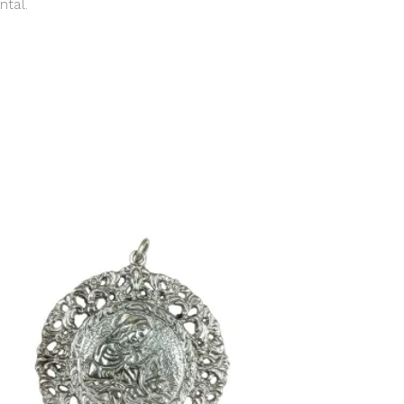
ntal.
AÑADIR AL CARRITO