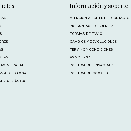
uctos
Información y soporte
LAS
ATENCIÓN AL CLIENTE · CONTACTO
S
PREGUNTAS FRECUENTES
OS
FORMAS DE ENVÍO
ORES
CAMBIOS Y DEVOLUCIONES
AS
TÉRMINO Y CONDICIONES
NTES
AVISO LEGAL
RAS & BRAZALETES
POLÍTICA DE PRIVACIDAD
NÍA RELIGIOSA
POLÍTICA DE COOKIES
ERÍA CLÁSICA