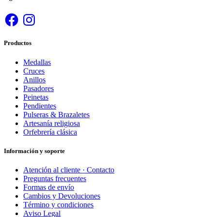
Facebook
Instagram
Productos
Medallas
Cruces
Anillos
Pasadores
Peinetas
Pendientes
Pulseras & Brazaletes
Artesanía religiosa
Orfebrería clásica
Información y soporte
Atención al cliente · Contacto
Preguntas frecuentes
Formas de envío
Cambios y Devoluciones
Término y condiciones
Aviso Legal