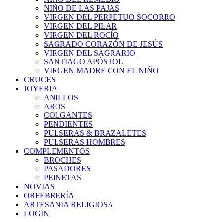
NIÑO DE LAS PAJAS
VIRGEN DEL PERPETUO SOCORRO
VIRGEN DEL PILAR
VIRGEN DEL ROCÍO
SAGRADO CORAZÓN DE JESÚS
VIRGEN DEL SAGRARIO
SANTIAGO APÓSTOL
VIRGEN MADRE CON EL NIÑO
CRUCES
JOYERIA
ANILLOS
AROS
COLGANTES
PENDIENTES
PULSERAS & BRAZALETES
PULSERAS HOMBRES
COMPLEMENTOS
BROCHES
PASADORES
PEINETAS
NOVIAS
ORFEBRERÍA
ARTESANIA RELIGIOSA
LOGIN