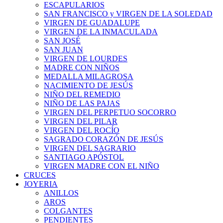
ESCAPULARIOS
SAN FRANCISCO y VIRGEN DE LA SOLEDAD
VIRGEN DE GUADALUPE
VIRGEN DE LA INMACULADA
SAN JOSÉ
SAN JUAN
VIRGEN DE LOURDES
MADRE CON NIÑOS
MEDALLA MILAGROSA
NACIMIENTO DE JESÚS
NIÑO DEL REMEDIO
NIÑO DE LAS PAJAS
VIRGEN DEL PERPETUO SOCORRO
VIRGEN DEL PILAR
VIRGEN DEL ROCÍO
SAGRADO CORAZÓN DE JESÚS
VIRGEN DEL SAGRARIO
SANTIAGO APÓSTOL
VIRGEN MADRE CON EL NIÑO
CRUCES
JOYERIA
ANILLOS
AROS
COLGANTES
PENDIENTES