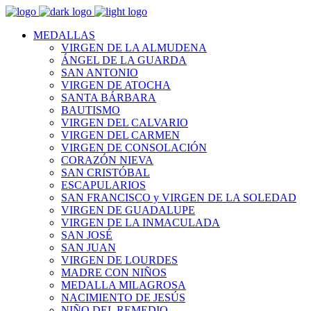
MEDALLAS
VIRGEN DE LA ALMUDENA
ÁNGEL DE LA GUARDA
SAN ANTONIO
VIRGEN DE ATOCHA
SANTA BÁRBARA
BAUTISMO
VIRGEN DEL CALVARIO
VIRGEN DEL CARMEN
VIRGEN DE CONSOLACIÓN
CORAZÓN NIEVA
SAN CRISTÓBAL
ESCAPULARIOS
SAN FRANCISCO y VIRGEN DE LA SOLEDAD
VIRGEN DE GUADALUPE
VIRGEN DE LA INMACULADA
SAN JOSÉ
SAN JUAN
VIRGEN DE LOURDES
MADRE CON NIÑOS
MEDALLA MILAGROSA
NACIMIENTO DE JESÚS
NIÑO DEL REMEDIO