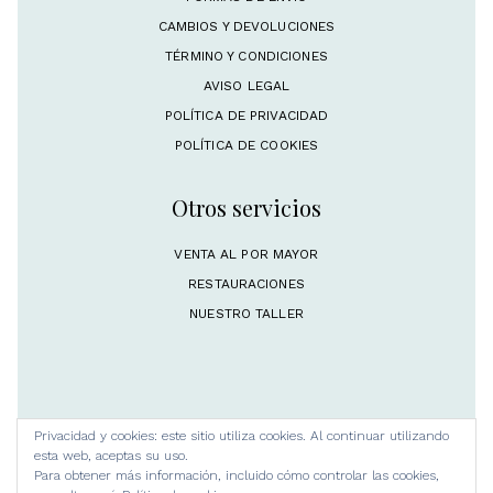
CAMBIOS Y DEVOLUCIONES
TÉRMINO Y CONDICIONES
AVISO LEGAL
POLÍTICA DE PRIVACIDAD
POLÍTICA DE COOKIES
Otros servicios
VENTA AL POR MAYOR
RESTAURACIONES
NUESTRO TALLER
Privacidad y cookies: este sitio utiliza cookies. Al continuar utilizando
esta web, aceptas su uso.
Para obtener más información, incluido cómo controlar las cookies,