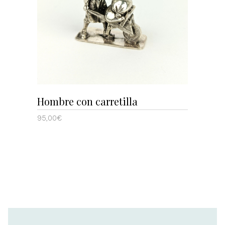
AÑADIR AL CARRITO
Hombre con carretilla
95,00
€