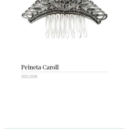
AÑADIR AL CARRITO
Peineta Caroll
320,00
€